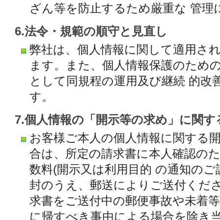
ざん等を防止するため厳重な 管理
6.法令・規範の順守と見直し
弊社は、個人情報に関して適用さ
ます。また、個人情報保護のため
として同規程の運用及び継続 的改
す。
7.個人情報の「開示等の求め」に関す
お客様ご本人の個人情報に関する
合は、所定の請求書に本人確認の
数料(開示又は利用目的 の通知のご
封のうえ、郵送によりご送付くだ
求書をご送付中の郵便事故や未着等
に帰すべき事由による場合を除き