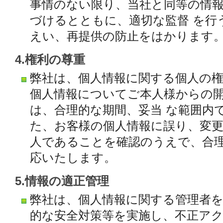
事情のない限り、当社と同等の情
づけるとともに、適切な監督 を行
えい、再提供の防止をはかります
4.権利の尊重
弊社は、個人情報に関する個人の
個人情報についてご本人様からの
は、合理的な期間、妥当 な範囲内
た、お客様の個人情報に誤り、変
人であることを確認のうえで、合
応いたします。
5.情報の適正管理
弊社は、個人情報に関する管理者
的な安全対策等を実施し、不正ア