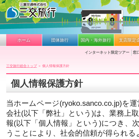
ホーム
団体旅行
国内・海外旅行
支店限定
インターネット限定ツアー
窓
三交旅行総合トップ
＞ 個人情報保護方針
個人情報保護方針
当ホームページ(ryoko.sanco.co.j
会社(以下「弊社」という)は、業務上
報(以下「個人情報」という)につき、
うことにより、社会的信頼が得られる