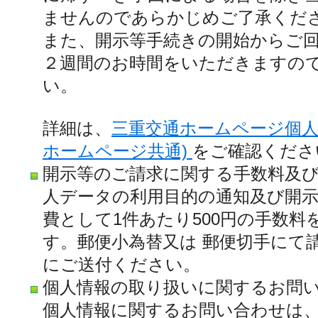
ませんのであらかじめご了承くだ
また、開示等手続きの開始からご
２週間のお時間をいただきますの
い。
詳細は、
三重交通ホームページ個人
ホームページ共通)
をご確認くださ
開示等のご請求に関する手数料及び
人データの利用目的の通知及び開
費として1件あたり500円の手数
す。郵便小為替又は 郵便切手にて
にご送付ください。
個人情報の取り扱いに関するお問
個人情報に関するお問い合わせは